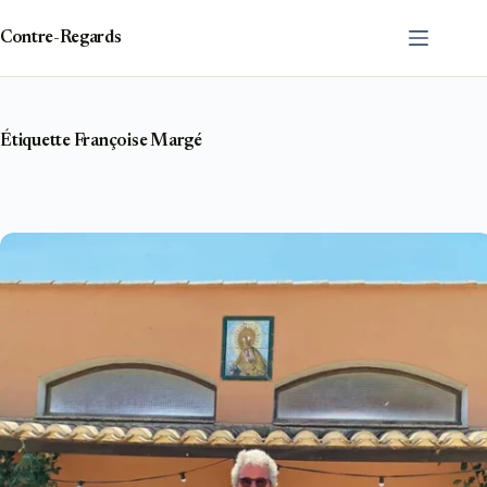
Passer
au
Contre-Regards
contenu
Étiquette
Françoise Margé