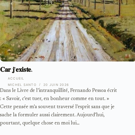
𝐂𝐚𝐫 𝐣’𝐞𝐱𝐢𝐬𝐭𝐞.
ACCUEIL
MICHEL SANTO
20 JUIN 2026
Dans le Livre de l’intranquillité, Fernando Pessoa écrit
: « Savoir, c’est tuer, en bonheur comme en tout. »
Cette pensée m’a souvent traversé l’esprit sans que je
sache la formuler aussi clairement. Aujourd’hui,
pourtant, quelque chose en moi lui…