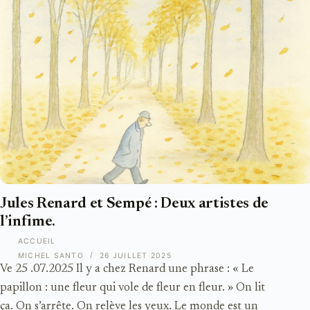
Jules Renard et Sempé : Deux artistes de
l’infime.
ACCUEIL
MICHEL SANTO
26 JUILLET 2025
Ve 25 .07.2025 Il y a chez Renard une phrase : « Le
papillon : une fleur qui vole de fleur en fleur. » On lit
ça. On s’arrête. On relève les yeux. Le monde est un