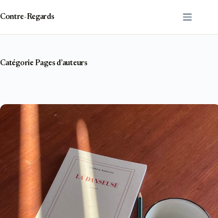
Passer
au
Contre-Regards
contenu
Catégorie
Pages d’auteurs