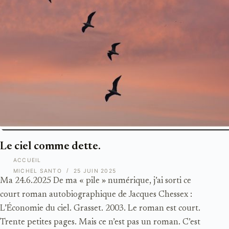
Le ciel comme dette.
ACCUEIL
MICHEL SANTO
25 JUIN 2025
Ma 24.6.2025 De ma « pile » numérique, j’ai sorti ce
court roman autobiographique de Jacques Chessex :
L’Économie du ciel. Grasset. 2003. Le roman est court.
Trente petites pages. Mais ce n’est pas un roman. C’est