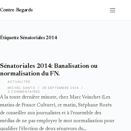
Passer
au
Contre-Regards
contenu
Étiquette
Sénatoriales 2014
Sénatoriales 2014: Banalisation ou
normalisation du FN.
ACTUALITÉS
MICHEL SANTO
29 SEPTEMBRE 2014
3 COMMENTAIRES
À la toute dernière minute, chez Marc Voinchet (Les
matins de France Culture), ce matin, Stéphane Rozès
de conseiller aux journalistes et à l’ensemble des
médias de ne pas employer le mot normalisation pour
qualifier l’élection de deux sénateurs du…