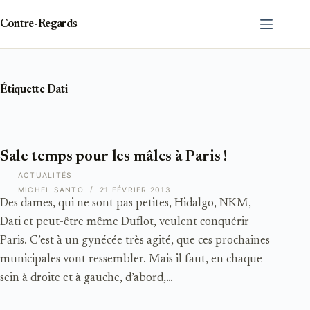
Passer
au
Contre-Regards
contenu
Étiquette
Dati
Sale temps pour les mâles à Paris !
ACTUALITÉS
MICHEL SANTO
21 FÉVRIER 2013
Des dames, qui ne sont pas petites, Hidalgo, NKM,
Dati et peut-être même Duflot, veulent conquérir
Paris. C’est à un gynécée très agité, que ces prochaines
municipales vont ressembler. Mais il faut, en chaque
sein à droite et à gauche, d’abord,…