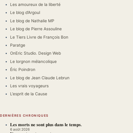
Les amoureux de la liberté
Le blog d’Argoul
Le blog de Nathalie MP
Le blog de Pierre Assouline
Le Tiers Livre de François Bon
Paratge
OnEric Studio. Design Web
Le lorgnon mélancolique
Éric Poindron
Le blog de Jean Claude Lebrun
Les vrais voyageurs
L’esprit de la Cause
DERNIÈRES CHRONIQUES
𝐋𝐞𝐬 𝐦𝐨𝐫𝐭𝐬 𝐧𝐞 𝐬𝐨𝐧𝐭 𝐩𝐥𝐮𝐬 𝐝𝐚𝐧𝐬 𝐥𝐞 𝐭𝐞𝐦𝐩𝐬.
6 août 2026