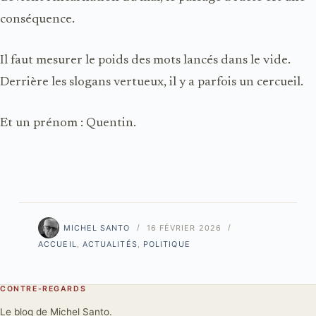
conséquence.
Il faut mesurer le poids des mots lancés dans le vide.
Derrière les slogans vertueux, il y a parfois un cercueil.
Et un prénom : Quentin.
MICHEL SANTO
16 FÉVRIER 2026
ACCUEIL
,
ACTUALITÉS
,
POLITIQUE
CONTRE-REGARDS
Le blog de Michel Santo.