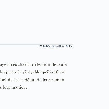
19 JANVIER 2017/14H53
payer très cher la défection de leurs
 spectacle pitoyable qu’ils offrent
rébendes et le début de leur roman
à leur manière !