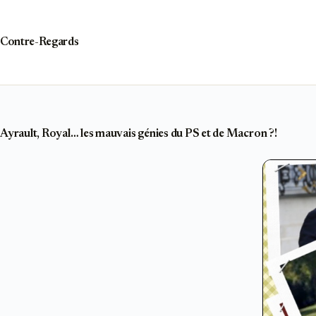
Passer
au
contenu
Contre-Regards
Ayrault, Royal… les mauvais génies du PS et de Macron ?!