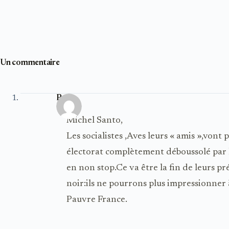
Un commentaire
Polo
Michel Santo,
Les socialistes ,Aves leurs « amis »,vont 
électorat complètement déboussolé par le
en non stop.Ce va être la fin de leurs p
noir:ils ne pourrons plus impressionner 
Pauvre France.