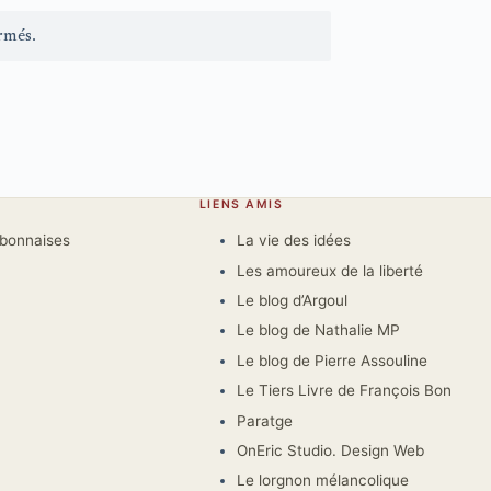
rmés.
LIENS AMIS
rbonnaises
La vie des idées
Les amoureux de la liberté
Le blog d’Argoul
Le blog de Nathalie MP
Le blog de Pierre Assouline
Le Tiers Livre de François Bon
Paratge
OnEric Studio. Design Web
Le lorgnon mélancolique