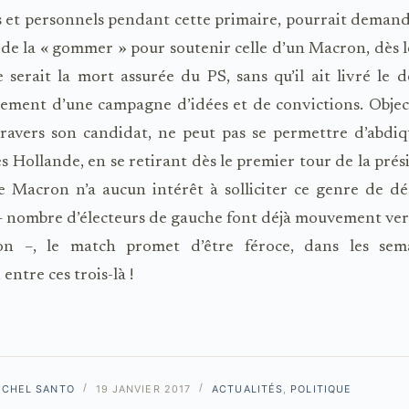
s et personnels pendant cette primaire, pourrait demand
 de la « gommer » pour soutenir celle d’un Macron, dès 
 serait la mort assurée du PS, sans qu’il ait livré le 
ment d’une campagne d’idées et de convictions. Objec
travers son candidat, ne peut pas se permettre d’abdi
ès Hollande, en se retirant dès le premier tour de la prési
 Macron n’a aucun intérêt à solliciter ce genre de dé
– nombre d’électeurs de gauche font déjà mouvement vers
n –, le match promet d’être féroce, dans les sem
entre ces trois-là !
ICHEL SANTO
19 JANVIER 2017
ACTUALITÉS
,
POLITIQUE