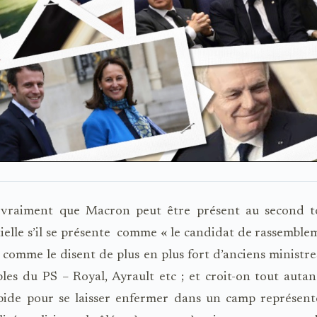
 vraiment que Macron peut être présent au second t
elle s’il se présente
comme « le candidat de rassemblem
 comme le disent de plus en plus fort d’anciens ministre
les du PS – Royal, Ayrault etc ; et croit-on tout aut
upide pour se laisser enfermer dans un camp représent