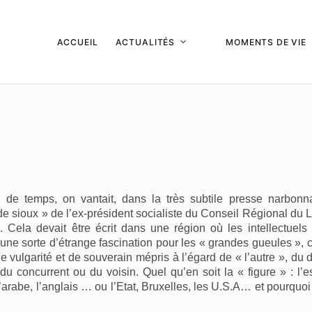
ACCUEIL
ACTUALITÉS
MOMENTS DE VIE
u de temps, on vantait, dans la très subtile presse narbonn
e sioux » de l’ex-président socialiste du Conseil Régional du
. Cela devait être écrit dans une région où les intellectuels
une sorte d’étrange fascination pour les « grandes gueules »,
 vulgarité et de souverain mépris à l’égard de « l’autre », du d
, du concurrent ou du voisin. Quel qu’en soit la « figure » : l’e
l’arabe, l’anglais … ou l’Etat, Bruxelles, les U.S.A… et pourquoi