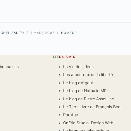
ICHEL SANTO
1 MARS 2007
HUMEUR
LIENS AMIS
rbonnaises
La vie des idées
Les amoureux de la liberté
Le blog d’Argoul
Le blog de Nathalie MP
Le blog de Pierre Assouline
Le Tiers Livre de François Bon
Paratge
OnEric Studio. Design Web
Le lorgnon mélancolique