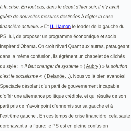
à la crise. En tout cas, dans le débat d’hier soir, il n’y avait
guère de nouvelles mesures destinées à régler la crise
financière actuelle
. »
Et
H. Hamon
le leader de la gauche du
PS, lui, de proposer un programme économique et social
inspirer d’Obama. On croit rêver! Quant aux autres, pataugeant
dans la même confusion, ils égrènent un chapelet de clichés
du style :
» il faut changer de système »
(
Aubry
)
» la solution
c’est le socialisme «
(
Delanöe…
). Nous voilà bien avancés!
Spectacle désolant d’un parti de gouvernement incapable
d’offrir une alternance politique crédible, et qui résulte de son
parti pris de n’avoir point d’ennemis sur sa gauche et à
l’extrême gauche . En ces temps de crise financière, cela saute
dorénavant à la figure: le PS est en pleine confusion