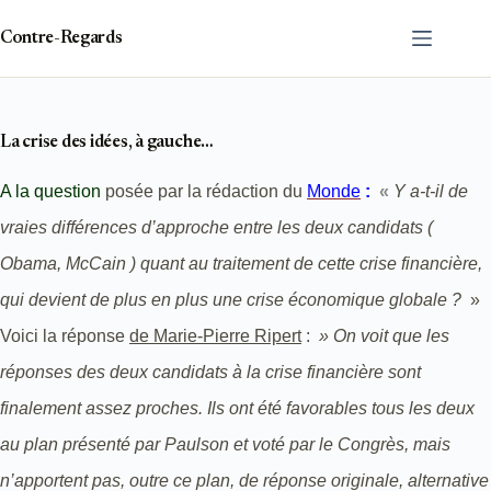
Passer
au
Contre-Regards
contenu
La crise des idées, à gauche…
A la question
posée par la rédaction du
Monde
:
«
Y a-t-il de
vraies différences d’approche entre les deux candidats
(
Obama, McCain ) quant au traitement de cette crise financière,
qui devient de plus en plus une crise économique globale ?
»
Voici la réponse
de Marie-Pierre Ripert
:
» On voit que les
réponses des deux candidats à la crise financière sont
finalement assez proches. Ils ont été favorables tous les deux
au plan présenté par Paulson et voté par le Congrès, mais
n’apportent pas, outre ce plan, de réponse originale, alternative