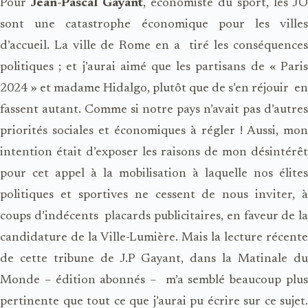
Pour
Jean-Pascal Gayant
, économiste du sport, les JO
sont une catastrophe économique pour les villes
d’accueil. La ville de Rome en a tiré les conséquences
politiques ; et j’aurai aimé que les partisans de « Paris
2024 » et madame Hidalgo, plutôt que de s’en réjouir en
fassent autant. Comme si notre pays n’avait pas d’autres
priorités sociales et économiques à régler ! Aussi, mon
intention était d’exposer les raisons de mon désintérêt
pour cet appel à la mobilisation à laquelle nos élites
politiques et sportives ne cessent de nous inviter, à
coups d’indécents placards publicitaires, en faveur de la
candidature de la Ville-Lumière. Mais la lecture récente
de cette tribune de J.P Gayant, dans la Matinale du
Monde – édition abonnés – m’a semblé beaucoup plus
pertinente que tout ce que j’aurai pu écrire sur ce sujet.