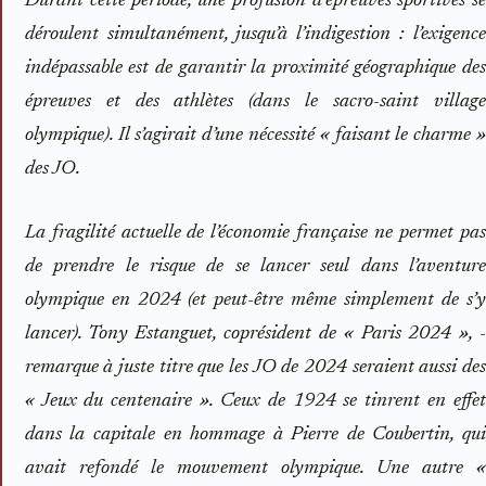
Durant cette période, une profusion d’épreuves sportives se
déroulent simultanément, jusqu’à l’indigestion : l’exigence
indépassable est de garantir la proximité géographique des
épreuves et des athlètes (dans le sacro-saint village
olympique). Il s’agirait d’une nécessité « faisant le charme »
des JO.
La fragilité actuelle de l’économie française ne permet pas
de prendre le risque de se lancer seul dans l’aventure
olympique en 2024 (et peut-être même simplement de s’y
lancer). Tony Estanguet, coprésident de « Paris 2024 », ­
remarque à juste titre que les JO de 2024 seraient aussi des
« Jeux du centenaire ». Ceux de 1924 se tinrent en effet
dans la capitale en hommage à Pierre de Coubertin, qui
avait refondé le mouvement olympique. Une autre «