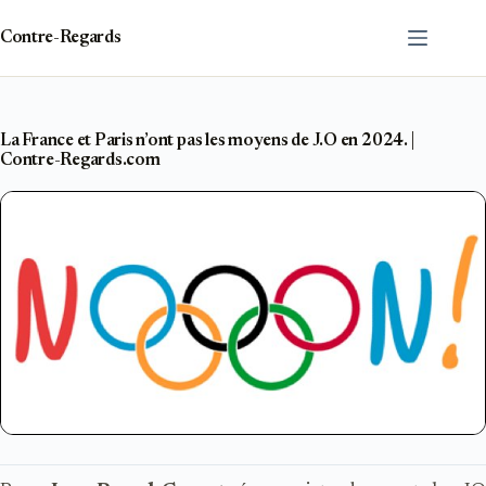
Passer
au
Contre-Regards
contenu
La France et Paris n’ont pas les moyens de J.O en 2024. |
Contre-Regards.com