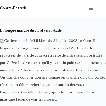
Passer
au
Contre-Regards
contenu
La longue marche du canal vers l’Aude.
Ce titre dans le Midi Libre du 31 juillet 2008: » Conseil
Régional La longue marche du canal vers l’Aude » Et le
rédacteur de l’article consacré à cette dernière session présidée
par G. Frêche de noter » qu’il y avait du pain sur la planche, pas
moins de 127 dossiers à trancher « . Joli sens de la métaphore !
On tranche donc les dossiers comme on tranche du pain, ou des
têtes, et on fait marcher les canaux sur les fleuves, en
Languedoc-Roussillon. Ce qui, après tout, n’est pas une si
mauvaise façon de voir les choses…