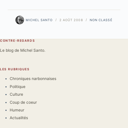
MICHEL SANTO
2 AOÛT 2008
NON CLASSÉ
CONTRE-REGARDS
Le blog de Michel Santo.
LES RUBRIQUES
Chroniques narbonnaises
Politique
Culture
Coup de coeur
Humeur
Actualités