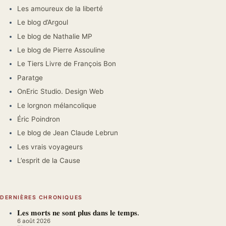
Les amoureux de la liberté
Le blog d’Argoul
Le blog de Nathalie MP
Le blog de Pierre Assouline
Le Tiers Livre de François Bon
Paratge
OnEric Studio. Design Web
Le lorgnon mélancolique
Éric Poindron
Le blog de Jean Claude Lebrun
Les vrais voyageurs
L’esprit de la Cause
DERNIÈRES CHRONIQUES
𝐋𝐞𝐬 𝐦𝐨𝐫𝐭𝐬 𝐧𝐞 𝐬𝐨𝐧𝐭 𝐩𝐥𝐮𝐬 𝐝𝐚𝐧𝐬 𝐥𝐞 𝐭𝐞𝐦𝐩𝐬.
6 août 2026