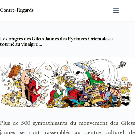
Passer
au
Contre-Regards
contenu
Le congrès des Gilets Jaunes des Pyrénées Orientales a
tourné au vinaigre …
Plus de 500 sympathisants du mouvement des Gilets
jaunes se sont rassemblés au centre culturel de