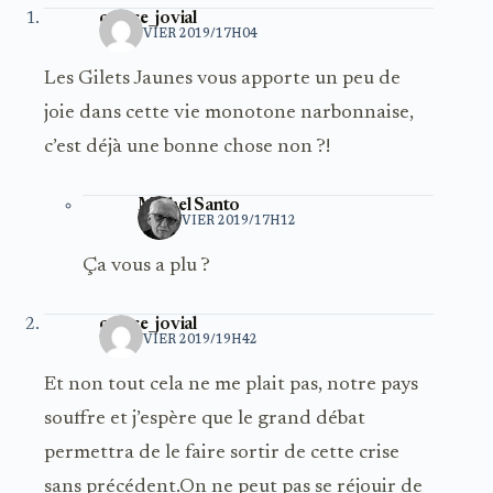
cetace_jovial
14 JANVIER 2019/17H04
Les Gilets Jaunes vous apporte un peu de
joie dans cette vie monotone narbonnaise,
c’est déjà une bonne chose non ?!
Michel Santo
14 JANVIER 2019/17H12
Ça vous a plu ?
cetace_jovial
15 JANVIER 2019/19H42
Et non tout cela ne me plait pas, notre pays
souffre et j’espère que le grand débat
permettra de le faire sortir de cette crise
sans précédent.On ne peut pas se réjouir de