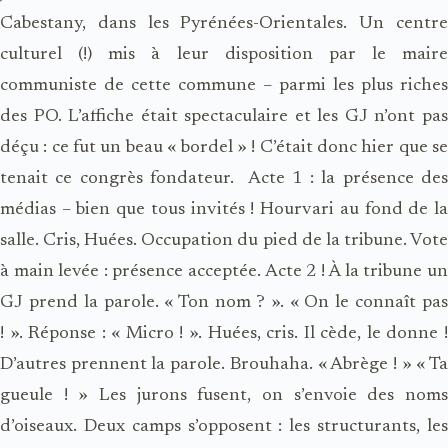
Cabestany, dans les Pyrénées-Orientales. Un centre
culturel (!) mis à leur disposition par le maire
communiste de cette commune – parmi les plus riches
des PO. L’affiche était spectaculaire et les GJ n’ont pas
déçu : ce fut un beau « bordel » ! C’était donc hier que se
tenait ce congrès fondateur. Acte 1 : la présence des
médias – bien que tous invités ! Hourvari au fond de la
salle. Cris, Huées. Occupation du pied de la tribune. Vote
à main levée : présence acceptée. Acte 2 ! À la tribune un
GJ prend la parole. « Ton nom ? ». « On le connaît pas
! ». Réponse : « Micro ! ». Huées, cris. Il cède, le donne !
D’autres prennent la parole. Brouhaha. « Abrège ! » « Ta
gueule ! » Les jurons fusent, on s’envoie des noms
d’oiseaux. Deux camps s’opposent : les structurants, les