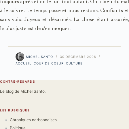
toujours après et on le fuit tout autant. On a bien du mal
à le suivre. Le temps passe et nous restons. Confiants et
sans voix. Joyeux et désarmés. La chose étant assurée,
le plus juste est de s’en moquer.
MICHEL SANTO
30 DÉCEMBRE 2006
ACCUEIL
,
COUP DE COEUR
,
CULTURE
CONTRE-REGARDS
Le blog de Michel Santo.
LES RUBRIQUES
Chroniques narbonnaises
Politique