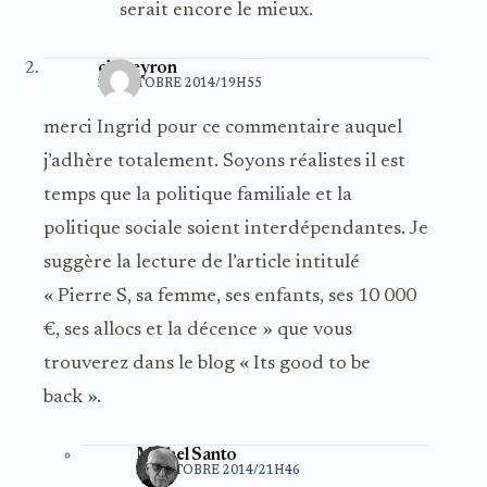
serait encore le mieux.
chareyron
21 OCTOBRE 2014/19H55
merci Ingrid pour ce commentaire auquel
j’adhère totalement. Soyons réalistes il est
temps que la politique familiale et la
politique sociale soient interdépendantes. Je
suggère la lecture de l’article intitulé
« Pierre S, sa femme, ses enfants, ses 10 000
€, ses allocs et la décence » que vous
trouverez dans le blog « Its good to be
back ».
Michel Santo
21 OCTOBRE 2014/21H46