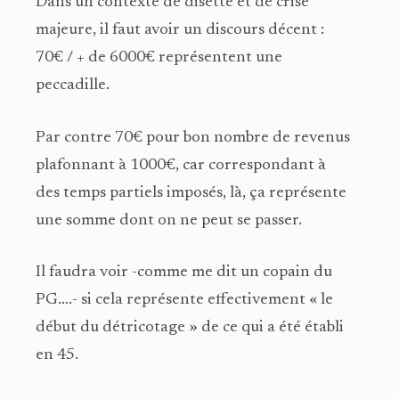
Dans un contexte de disette et de crise
majeure, il faut avoir un discours décent :
70€ / + de 6000€ représentent une
peccadille.
Par contre 70€ pour bon nombre de revenus
plafonnant à 1000€, car correspondant à
des temps partiels imposés, là, ça représente
une somme dont on ne peut se passer.
Il faudra voir -comme me dit un copain du
PG….- si cela représente effectivement « le
début du détricotage » de ce qui a été établi
en 45.