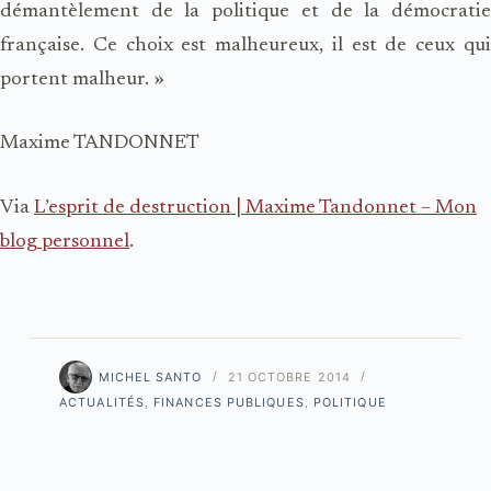
démantèlement de la politique et de la démocratie
française. Ce choix est malheureux, il est de ceux qui
portent malheur. »
Maxime TANDONNET
Via
L’esprit de destruction | Maxime Tandonnet – Mon
blog personnel
.
MICHEL SANTO
21 OCTOBRE 2014
ACTUALITÉS
,
FINANCES PUBLIQUES
,
POLITIQUE