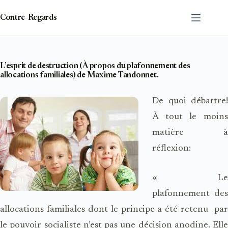
Passer
au
Contre-Regards
contenu
L’esprit de destruction (À propos du plafonnement des
allocations familiales) de Maxime Tandonnet.
De quoi débattre!
À tout le moins
matière à
réflexion:
« Le
plafonnement des
allocations familiales dont le principe a été retenu par
le pouvoir socialiste n’est pas une décision anodine. Elle