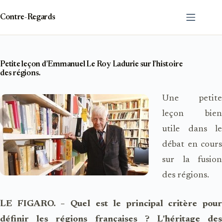
Passer
au
Contre-Regards
contenu
Petite leçon d’Emmanuel Le Roy Ladurie sur l’histoire
des régions.
Une petite
leçon bien
utile dans le
débat en cours
sur la fusion
des régions.
LE FIGARO. – Quel est le principal critère pour
définir les régions françaises ? L’héritage des