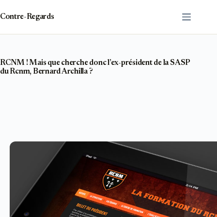
Passer
au
Contre-Regards
contenu
RCNM ! Mais que cherche donc l’ex-président de la SASP
du Rcnm, Bernard Archilla ?