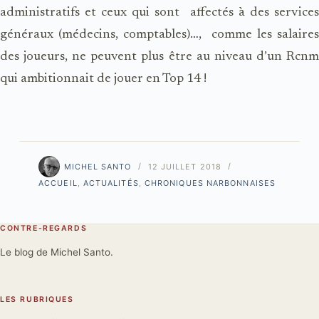
administratifs et ceux qui sont
affectés à des service
généraux (médecins, comptables)…,
comme les salaires
des joueurs, ne peuvent plus être au niveau d’un Rcnm
qui ambitionnait de jouer en Top 14 !
MICHEL SANTO
12 JUILLET 2018
ACCUEIL
,
ACTUALITÉS
,
CHRONIQUES NARBONNAISES
CONTRE-REGARDS
Le blog de Michel Santo.
LES RUBRIQUES