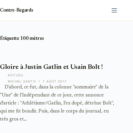
Passer
au
Contre-Regards
contenu
Étiquette
100 mètres
Gloire à Justin Gatlin et Usain Bolt !
ACCUEIL
MICHEL SANTO
7 AOÛT 2017
D'abord, ce fut, dans la colonne "sommaire" de la
"Une" de l'Indépendant de ce jour, cette annonce
d'article : "Athlétisme/Gatlin, l'ex dopé, détrône Bolt",
qui me fit bondir. Puis, dans le corps du journal, en
très gros et…