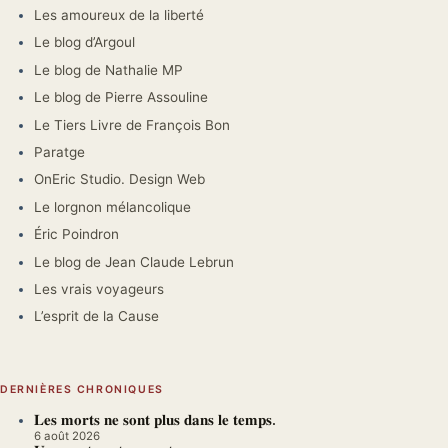
Les amoureux de la liberté
Le blog d’Argoul
Le blog de Nathalie MP
Le blog de Pierre Assouline
Le Tiers Livre de François Bon
Paratge
OnEric Studio. Design Web
Le lorgnon mélancolique
Éric Poindron
Le blog de Jean Claude Lebrun
Les vrais voyageurs
L’esprit de la Cause
DERNIÈRES CHRONIQUES
𝐋𝐞𝐬 𝐦𝐨𝐫𝐭𝐬 𝐧𝐞 𝐬𝐨𝐧𝐭 𝐩𝐥𝐮𝐬 𝐝𝐚𝐧𝐬 𝐥𝐞 𝐭𝐞𝐦𝐩𝐬.
6 août 2026