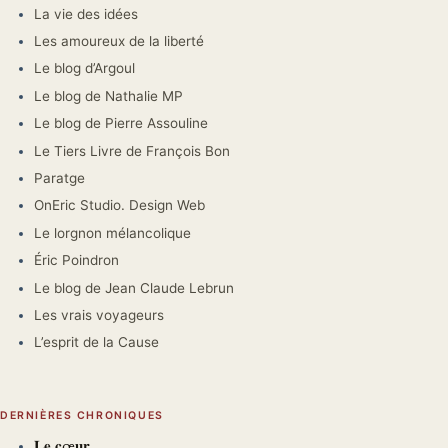
La vie des idées
Les amoureux de la liberté
Le blog d’Argoul
Le blog de Nathalie MP
Le blog de Pierre Assouline
Le Tiers Livre de François Bon
Paratge
OnEric Studio. Design Web
Le lorgnon mélancolique
Éric Poindron
Le blog de Jean Claude Lebrun
Les vrais voyageurs
L’esprit de la Cause
DERNIÈRES CHRONIQUES
𝐋𝐞 𝐜œ𝐮𝐫.