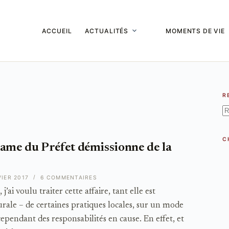
ACCUEIL
ACTUALITÉS
MOMENTS DE VIE
R
A
ré
C
dame du Préfet démissionne de la
VIER 2017
6 COMMENTAIRES
’ai voulu traiter cette affaire, tant elle est
rale – de certaines pratiques locales, sur un mode
cependant des responsabilités en cause. En effet, et