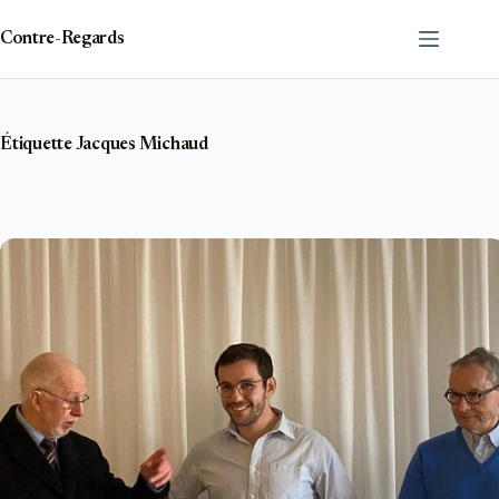
Passer
au
Contre-Regards
contenu
Étiquette
Jacques Michaud