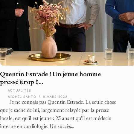
Quentin Estrade ! Un jeune homme
pressé (trop !)…
ACTUALITÉS
MICHEL SANTO
9 MARS 2022
Je ne connais pas Quentin Estrade. La seule chose
que je sache de lui, largement relayée par la presse
locale, est qu’il est jeune : 25 ans et qu’il est médecin
interne en cardiologie. Un succès…