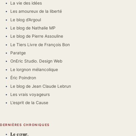
La vie des idées
Les amoureux de la liberté
Le blog d’Argoul
Le blog de Nathalie MP
Le blog de Pierre Assouline
Le Tiers Livre de François Bon
Paratge
OnEric Studio. Design Web
Le lorgnon mélancolique
Éric Poindron
Le blog de Jean Claude Lebrun
Les vrais voyageurs
L’esprit de la Cause
DERNIÈRES CHRONIQUES
𝐋𝐞 𝐜œ𝐮𝐫.