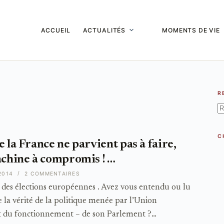
ACCUEIL
ACTUALITÉS
MOMENTS DE VIE
R
A
ré
C
 la France ne parvient pas à faire,
achine à compromis ! …
2014
2 COMMENTAIRES
des élections européennes . Avez vous entendu ou lu
 la vérité de la politique menée par l’Union
t du fonctionnement – de son Parlement ?…