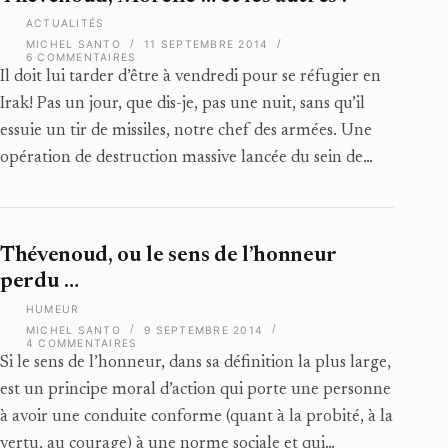
ACTUALITÉS
MICHEL SANTO
11 SEPTEMBRE 2014
6 COMMENTAIRES
Il doit lui tarder d’être à vendredi pour se réfugier en
Irak! Pas un jour, que dis-je, pas une nuit, sans qu’il
essuie un tir de missiles, notre chef des armées. Une
opération de destruction massive lancée du sein de…
Thévenoud, ou le sens de l’honneur
perdu …
HUMEUR
MICHEL SANTO
9 SEPTEMBRE 2014
4 COMMENTAIRES
Si le sens de l’honneur, dans sa définition la plus large,
est un principe moral d’action qui porte une personne
à avoir une conduite conforme (quant à la probité, à la
vertu, au courage) à une norme sociale et qui…