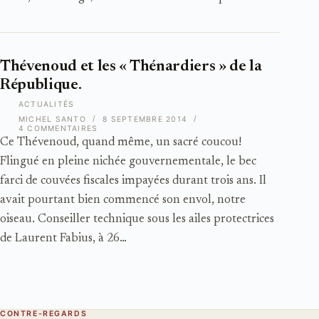
Thévenoud et les « Thénardiers » de la
République.
ACTUALITÉS
MICHEL SANTO
8 SEPTEMBRE 2014
4 COMMENTAIRES
Ce Thévenoud, quand même, un sacré coucou!
Flingué en pleine nichée gouvernementale, le bec
farci de couvées fiscales impayées durant trois ans. Il
avait pourtant bien commencé son envol, notre
oiseau. Conseiller technique sous les ailes protectrices
de Laurent Fabius, à 26…
CONTRE-REGARDS