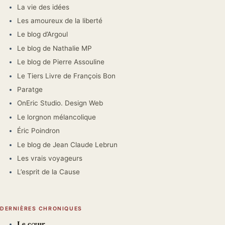
La vie des idées
Les amoureux de la liberté
Le blog d’Argoul
Le blog de Nathalie MP
Le blog de Pierre Assouline
Le Tiers Livre de François Bon
Paratge
OnEric Studio. Design Web
Le lorgnon mélancolique
Éric Poindron
Le blog de Jean Claude Lebrun
Les vrais voyageurs
L’esprit de la Cause
DERNIÈRES CHRONIQUES
𝐋𝐞 𝐜œ𝐮𝐫.