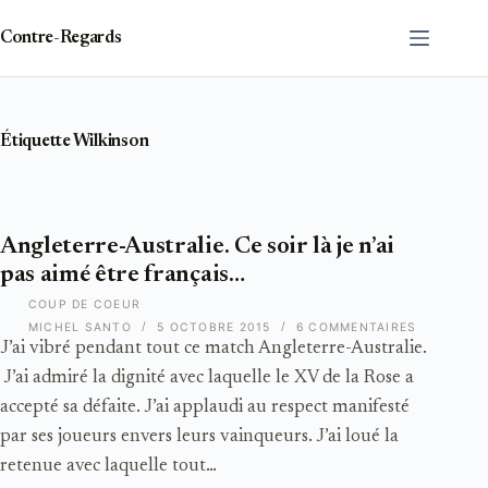
Passer
au
Contre-Regards
contenu
Étiquette
Wilkinson
Angleterre-Australie. Ce soir là je n’ai
pas aimé être français…
COUP DE COEUR
MICHEL SANTO
5 OCTOBRE 2015
6 COMMENTAIRES
J’ai vibré pendant tout ce match Angleterre-Australie.
J’ai admiré la dignité avec laquelle le XV de la Rose a
accepté sa défaite. J’ai applaudi au respect manifesté
par ses joueurs envers leurs vainqueurs. J’ai loué la
retenue avec laquelle tout…