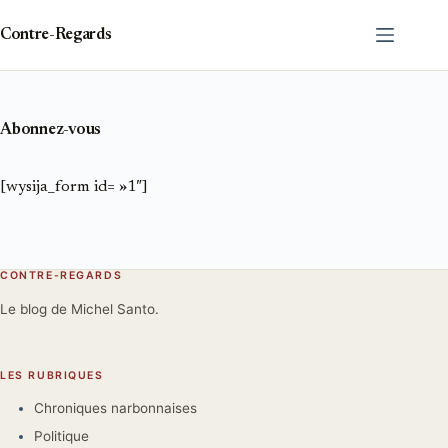
Passer
au
Contre-Regards
contenu
Abonnez-vous
[wysija_form id= »1″]
CONTRE-REGARDS
Le blog de Michel Santo.
LES RUBRIQUES
Chroniques narbonnaises
Politique