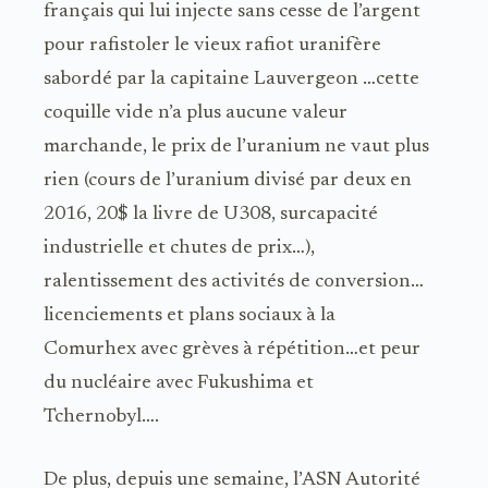
français qui lui injecte sans cesse de l’argent
pour rafistoler le vieux rafiot uranifère
sabordé par la capitaine Lauvergeon …cette
coquille vide n’a plus aucune valeur
marchande, le prix de l’uranium ne vaut plus
rien (cours de l’uranium divisé par deux en
2016, 20$ la livre de U308, surcapacité
industrielle et chutes de prix…),
ralentissement des activités de conversion…
licenciements et plans sociaux à la
Comurhex avec grèves à répétition…et peur
du nucléaire avec Fukushima et
Tchernobyl….
De plus, depuis une semaine, l’ASN Autorité