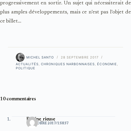
progressivement en sortir. Un sujet qui nécessiterait de
plus amples développements, mais ce n’est pas l’objet de
ce billet…
MICHEL SANTO
28 SEPTEMBRE 2017
ACTUALITÉS
,
CHRONIQUES NARBONNAISES
,
ÉCONOMIE
,
POLITIQUE
10 commentaires
Baleine_rieuse
1 OCTOBRE 2017/15H57