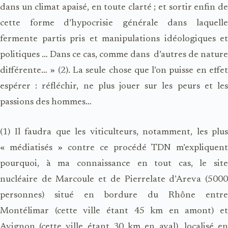
dans un climat apaisé, en toute clarté ; et sortir enfin de
cette forme d’hypocrisie générale dans laquelle
fermente partis pris et manipulations idéologiques et
politiques … Dans ce cas, comme dans d’autres de nature
différente… » (2). La seule chose que l’on puisse en effet
espérer : réfléchir, ne plus jouer sur les peurs et les
passions des hommes…
(1) Il faudra que les viticulteurs, notamment, les plus
« médiatisés » contre ce procédé TDN m’expliquent
pourquoi, à ma connaissance en tout cas, le site
nucléaire de Marcoule et de Pierrelate d’Areva (5000
personnes) situé en bordure du Rhône entre
Montélimar (cette ville étant 45 km en amont) et
Avignon (cette ville étant 30 km en aval), localisé en