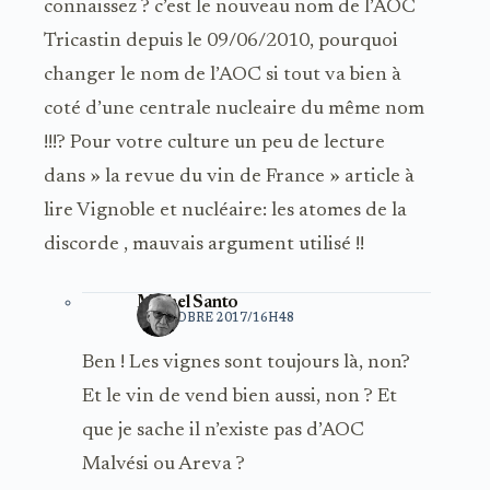
connaissez ? c’est le nouveau nom de l’AOC
Tricastin depuis le 09/06/2010, pourquoi
changer le nom de l’AOC si tout va bien à
coté d’une centrale nucleaire du même nom
!!!? Pour votre culture un peu de lecture
dans » la revue du vin de France » article à
lire Vignoble et nucléaire: les atomes de la
discorde , mauvais argument utilisé !!
Michel Santo
5 OCTOBRE 2017/16H48
Ben ! Les vignes sont toujours là, non?
Et le vin de vend bien aussi, non ? Et
que je sache il n’existe pas d’AOC
Malvési ou Areva ?