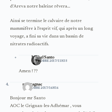
d’Areva notre baleine rêvera…
Ainsi se termine le calvaire de notre
mammifère à l’esprit vif, qui après un long
voyage, a fini sa vie dans un bassin de
nitrates radioactifs.
Michel Santo
5 OCTOBRE 2017/11H35
Amen ! ??
montagnac
5 OCTOBRE 2017/16H16
Bonjour mr Santo
AOC le Grignan-les-Adhémar , vous