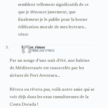
semblent tellement significatifs de ce
que je dénonce justement, que
finalement je le publie pour la bonne
édification morale de mes lecteurs…
vôtre
baleine_rieuse
5 OCTOBRE 2017/9H31
Par un songe d’une nuit d’été, une baleine
de Méditerranée est ensorcelée par les
sirènes de Port Aventura…
Rêvera ou rêvera pas, voilà notre amie qui se
voit déjà dans les eaux tumultueuses de la
Costa Dorada !