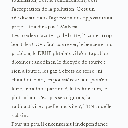
soumission, c’est le renoncement, c’est
l’acceptation de la pollution. C’est un
récidiviste dans l’agression des opposants au
projet : touchez pas à Malvési
Les oxydes d’azote : ça le botte, l’ozone : trop
bon !, les COV : faut pas rêver, le benzène : no
problem, le DEHP phtalate : il s’en tape ! les
dioxines : anodines, le dioxyde de soufre :
rien à foutre, les gaz à effets de serre : ni
chaud ni froid, les poussières : faut pas s’en
faire, le radon : pardon ?, le technétium, le
plutonium : c’est pas ses oignons, la
radioactivité : quelle nocivité ?, TDN : quelle
aubaine !
Pour un peu, il encenserait l’indépendance