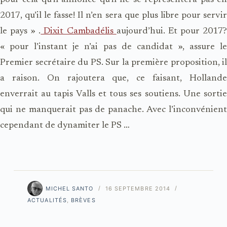
pour cela qu’il annonce qu’il ne se représentera pas en
2017, qu’il le fasse! Il n’en sera que plus libre pour servir
le pays » .
Dixit Cambadélis
aujourd’hui. Et pour 2017
« pour l’instant je n’ai pas de candidat », assure le
Premier secrétaire du PS. Sur la première proposition, il
a raison. On rajoutera que, ce faisant, Hollande
enverrait au tapis Valls et tous ses soutiens. Une sortie
qui ne manquerait pas de panache. Avec l’inconvénient
cependant de dynamiter le PS …
MICHEL SANTO
16 SEPTEMBRE 2014
ACTUALITÉS
,
BRÈVES