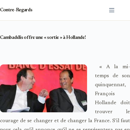
Passer
au
Contre-Regards
contenu
Cambadélis offre une « sortie » à Hollande!
« A la mi-
temps de son
quinquennat,
François
Hollande doit
trouver le
courage de se changer et de changer la France. S’il faut