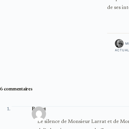
de ses in
M
ACTUAL
6 commentaires
Robert
Le silence de Monsieur Larrat et de Mo