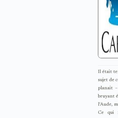
Il était 
sujet de c
planait 
bruyant é
l’Aude, 
Ce qui n