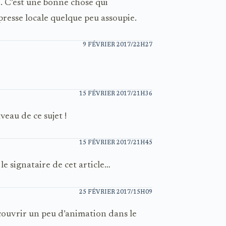
. C’est une bonne chose qui
 presse locale quelque peu assoupie.
9 FÉVRIER 2017/22H27
15 FÉVRIER 2017/21H36
eau de ce sujet !
15 FÉVRIER 2017/21H45
le signataire de cet article…
25 FÉVRIER 2017/15H09
écouvrir un peu d’animation dans le