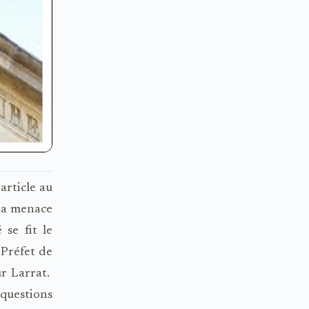
article au
! La menace
se fit le
 Préfet de
r Larrat.
questions