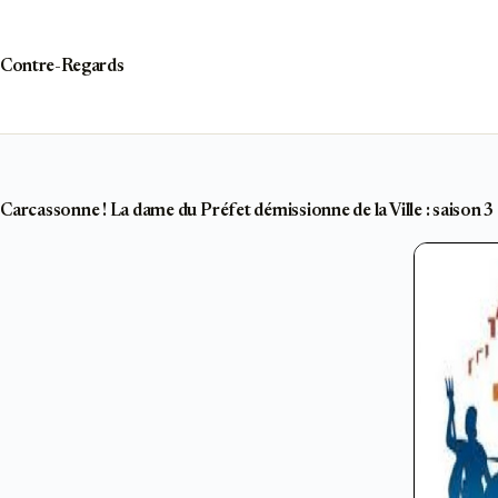
Passer
au
contenu
Contre-Regards
Carcassonne ! La dame du Préfet démissionne de la Ville : saison 3 