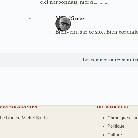
ciel narbonnais, merci…………
Michel Santo
Bienvenu sur ce site. Bien cordia
Les commentaires sont fe
CONTRE-REGARDS
LES RUBRIQUES
Le blog de Michel Santo.
Chroniques na
Politique
Culture