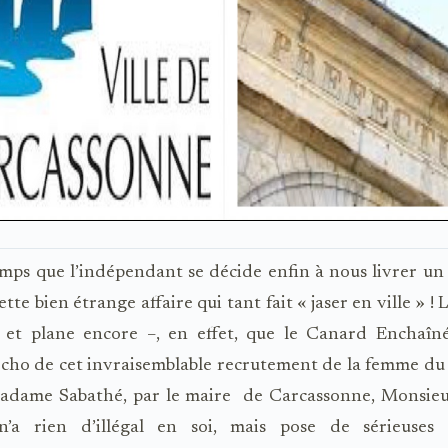
temps que l’indépendant se décide enfin à nous livrer un 
ette bien étrange affaire qui tant fait « jaser en ville » 
– et plane encore –, en effet, que le Canard Enchaîné 
cho de cet invraisemblable recrutement de la femme du
madame Sabathé, par le maire
de Carcassonne, Monsieu
’a rien d’illégal en soi, mais pose de sérieuses 