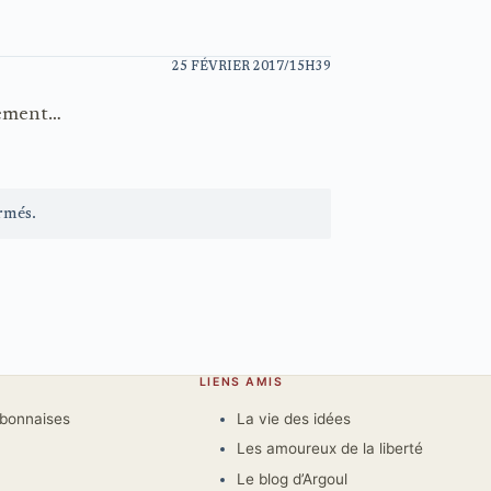
25 FÉVRIER 2017/15H39
lement…
rmés.
LIENS AMIS
rbonnaises
La vie des idées
Les amoureux de la liberté
Le blog d’Argoul