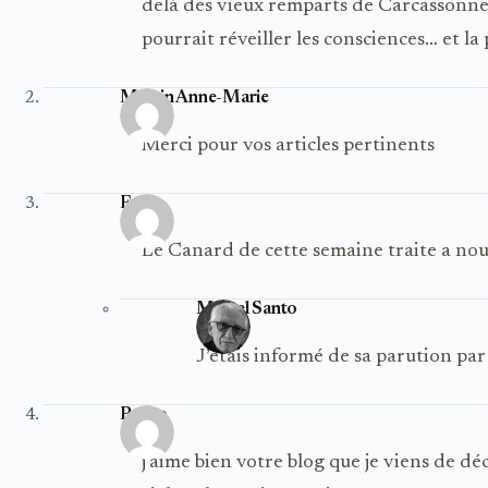
delà des vieux remparts de Carcassonne
pourrait réveiller les consciences… et la
Martin Anne-Marie
Merci pour vos articles pertinents
Fred
Le Canard de cette semaine traite a nouv
Michel Santo
J’étais informé de sa parution par 
Porco
j’aime bien votre blog que je viens de d