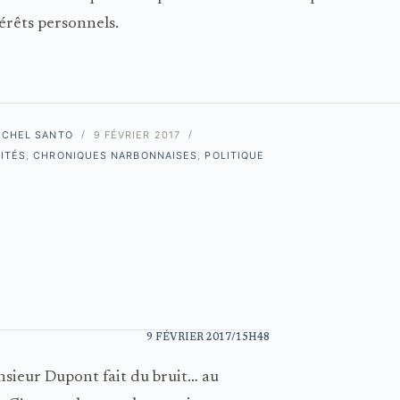
térêts personnels.
ICHEL SANTO
9 FÉVRIER 2017
ITÉS
,
CHRONIQUES NARBONNAISES
,
POLITIQUE
9 FÉVRIER 2017/15H48
nsieur Dupont fait du bruit… au