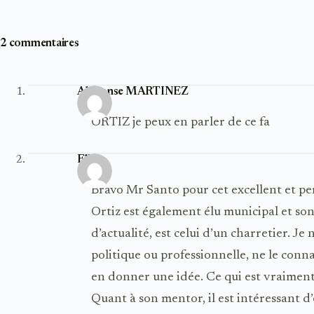
2 commentaires
Alphonse MARTINEZ
ORTIZ je peux en parler de ce fa
Elle
Bravo Mr Santo pour cet excellent et percu
Ortiz est également élu municipal et son 
d’actualité, est celui d’un charretier. Je
politique ou professionnelle, ne le conn
en donner une idée. Ce qui est vraiment
Quant à son mentor, il est intéressant d’o