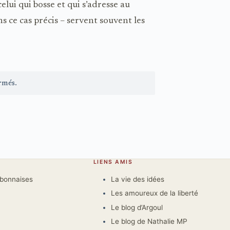
celui qui bosse et qui s’adresse au
ns ce cas précis – servent souvent les
rmés.
LIENS AMIS
rbonnaises
La vie des idées
Les amoureux de la liberté
Le blog d’Argoul
Le blog de Nathalie MP