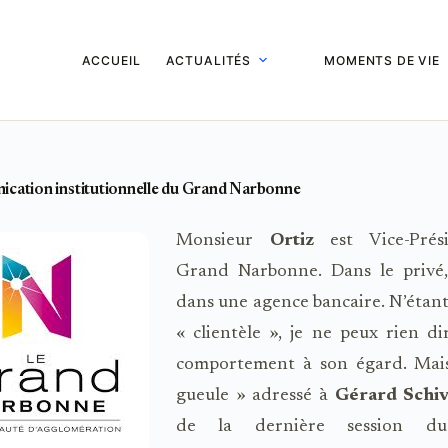
ACCUEIL
ACTUALITÉS
MOMENTS DE VIE
nication institutionnelle du Grand Narbonne
Monsieur
Ortiz
est Vice-Prés
Grand Narbonne. Dans le privé, i
dans une agence bancaire. N’étant
« clientèle », je ne peux rien d
comportement à son égard. Mai
gueule » adressé à
Gérard Schiv
de la dernière session du