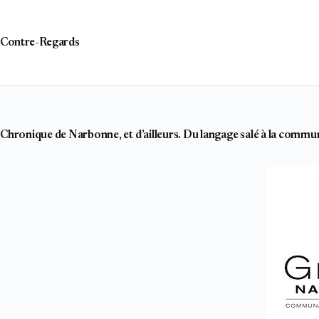
Passer
au
contenu
Contre-Regards
Chronique de Narbonne, et d’ailleurs. Du langage salé à la commu