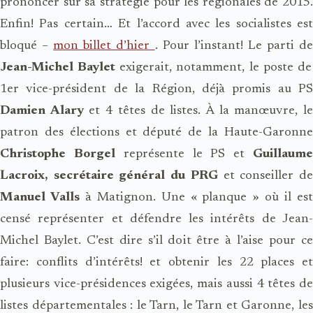
prononcer sur sa stratégie pour les régionales de 2015.
Enfin! Pas certain… Et l’accord avec les socialistes est
bloqué –
mon billet d’hier
. Pour l’instant! Le parti d
Jean-Michel Baylet
exigerait, notamment, le poste de
1er vice-président de la Région, déjà promis au PS
Damien Alary
et 4 têtes de listes. À la manœuvre, l
patron des élections et député de la Haute-Garonne
Christophe Borgel
représente le PS et
Guillaum
Lacroix, secrétaire général du PRG
et conseiller d
Manuel Valls
à Matignon. Une « planque » où il es
censé représenter et défendre les intérêts de Jean-
Michel Baylet. C’est dire s’il doit être à l’aise pour ce
faire: conflits d’intérêts! et obtenir les 22 places et
plusieurs vice-présidences exigées, mais aussi 4 têtes de
listes départementales : le Tarn, le Tarn et Garonne, les