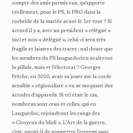
compte des amis parmis eux, qu’apporte
réellement, pour le PS, le PRG dans la
corbeiile de la mariée avant le 1er tour ? Si
accord il y a, avec un président « rélégué »
(sic) et non « délégué », celui-ci sera très
fragile et laissera des traces ; nul doute que
les membres du PS languedocien avaleront
la pillule, mais et l’électorat ? Georges
Frêche, en 2010, avait su jouer sur la corde
sensible « régionaliste » en se moquant des
accodrs d’appareils. Si tel était le cas,
nombreux sont ceux et celles, qui en
Languedoc, rejoindront les rangs des
« Citoyens du Midi ». L’Art de la guerre,
c’est, parait-il de soumettre l’ennemi sans