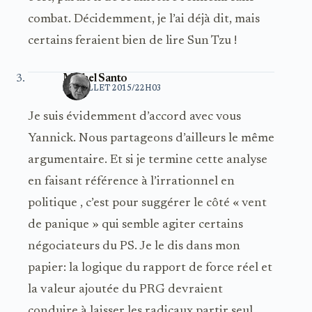
combat. Décidemment, je l’ai déjà dit, mais
certains feraient bien de lire Sun Tzu !
Michel Santo
20 JUILLET 2015/22H03
Je suis évidemment d’accord avec vous
Yannick. Nous partageons d’ailleurs le même
argumentaire. Et si je termine cette analyse
en faisant référence à l’irrationnel en
politique , c’est pour suggérer le côté « vent
de panique » qui semble agiter certains
négociateurs du PS. Je le dis dans mon
papier: la logique du rapport de force réel et
la valeur ajoutée du PRG devraient
conduire à laisser les radicaux partir seul…