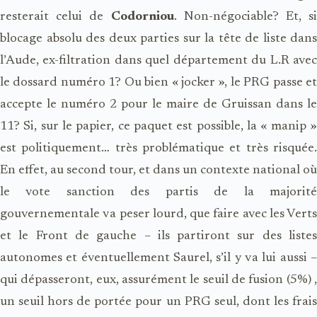
resterait celui de
Codorniou
. Non-négociable? Et, si
blocage absolu des deux parties sur la tête de liste dans
l’Aude, ex-filtration dans quel département du L.R avec
le dossard numéro 1? Ou bien « jocker », le PRG passe et
accepte le numéro 2 pour le maire de Gruissan dans le
11? Si, sur le papier, ce paquet est possible, la « manip »
est politiquement… très problématique et très risquée.
En effet, au second tour, et dans un contexte national où
le vote sanction des partis de la majorité
gouvernementale va peser lourd, que faire avec les Verts
et le Front de gauche – ils partiront sur des listes
autonomes et éventuellement Saurel, s’il y va lui aussi –
qui dépasseront, eux, assurément le seuil de fusion (5%) ,
un seuil hors de portée pour un PRG seul, dont les frais