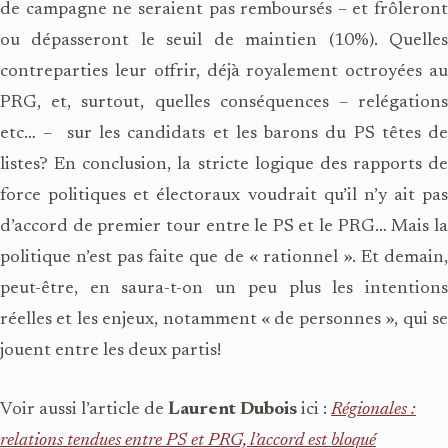
de campagne ne seraient pas remboursés – et frôleront
ou dépasseront le seuil de maintien (10%). Quelles
contreparties leur offrir, déjà royalement octroyées au
PRG, et, surtout, quelles conséquences – relégations
etc… – sur les candidats et les barons du PS têtes de
listes? En conclusion, la stricte logique des rapports de
force politiques et électoraux voudrait qu’il n’y ait pas
d’accord de premier tour entre le PS et le PRG… Mais la
politique n’est pas faite que de « rationnel ». Et demain,
peut-être, en saura-t-on un peu plus les intentions
réelles et les enjeux, notamment « de personnes », qui se
jouent entre les deux partis!
Voir aussi l’article de
Laurent Dubois
ici :
Régionales :
relations tendues entre PS et PRG, l’accord est bloqué