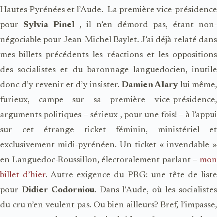
Hautes-Pyrénées et l’Aude. La première vice-présidence
pour
Sylvia Pinel
, il n’en démord pas, étant non
négociable pour Jean-Michel Baylet. J’ai déjà relaté dans
mes billets précédents les réactions et les oppositions
des socialistes et du baronnage languedocien, inutile
donc d’y revenir et d’y insister.
Damien Alary
lui même
furieux, campe sur sa première vice-présidence,
arguments politiques – sérieux , pour une fois! – à l’appui
sur cet étrange ticket féminin, ministériel et
exclusivement midi-pyrénéen. Un ticket « invendable »
en Languedoc-Roussillon, électoralement parlant –
mon
billet d’hier
. Autre exigence du PRG: une tête de list
pour
Didier Codorniou
. Dans l’Aude, où les socialiste
du cru n’en veulent pas. Ou bien ailleurs? Bref, l’impasse,