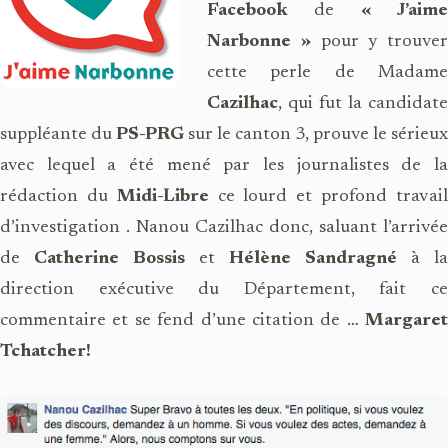
Facebook
de
« J’aime
Narbonne »
pour y trouve
cette perle de Madame
Cazilhac
, qui fut la candidate
suppléante du
PS-PRG
sur le canton 3, prouve le sérieux
avec lequel a été mené par les journalistes de la
rédaction du
Midi-Libre
ce lourd et profond travai
d’investigation . Nanou Cazilhac donc, saluant l’arrivée
de
Catherine Bossis
et
Hélène Sandragné
à la
direction exécutive du Département, fait ce
commentaire et se fend d’une citation de …
Margaret
Tchatcher!