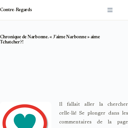
Passer
au
Contre-Regards
contenu
Chronique de Narbonne. « J’aime Narbonne » aime
Tchatcher?!
Il fallait aller la chercher
celle-là! Se plonger dans les
commentaires de la page