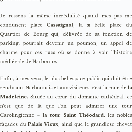
Je ressens la même incrédulité quand mes pas me
conduisent place
Cassaignol,
la si belle place du
Quartier de Bourg qui, délivrée de sa fonction de
parking, pourrait devenir un poumon, un appel de
charme pour ces rues où se donne à voir l’histoire
médiévale de Narbonne.
Enfin, à mes yeux, le plus bel espace public qui doit être
rendu aux Narbonnais et aux visiteurs, c’est la cour de
la
Madeleine.
Située au cœur du domaine cathédral, ce
n’est que de là que l’on peut admirer une tour
Carolingienne –
la tour Saint Théodard,
les noble
façades du
Palais Vieux
, ainsi que le grandiose chevet