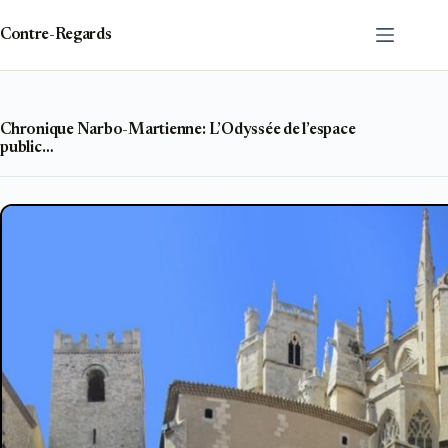
Passer
au
Contre-Regards
contenu
Chronique Narbo-Martienne: L’Odyssée de l’espace
public…