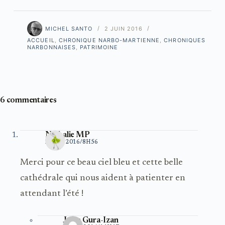
MICHEL SANTO
2 JUIN 2016
ACCUEIL
,
CHRONIQUE NARBO-MARTIENNE
,
CHRONIQUES
NARBONNAISES
,
PATRIMOINE
6 commentaires
Nathalie MP
2 JUIN 2016/8H56
Merci pour ce beau ciel bleu et cette belle
cathédrale qui nous aident à patienter en
attendant l’été !
Jakin Gura-Izan