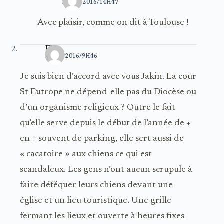
3 JUIN 2016/14H47
Avec plaisir, comme on dit à Toulouse !
Elle
2 JUIN 2016/9H46
Je suis bien d’accord avec vous Jakin. La cour
St Eutrope ne dépend-elle pas du Diocèse ou
d’un organisme religieux ? Outre le fait
qu’elle serve depuis le début de l’année de +
en + souvent de parking, elle sert aussi de
« cacatoire » aux chiens ce qui est
scandaleux. Les gens n’ont aucun scrupule à
faire déféquer leurs chiens devant une
église et un lieu touristique. Une grille
fermant les lieux et ouverte à heures fixes