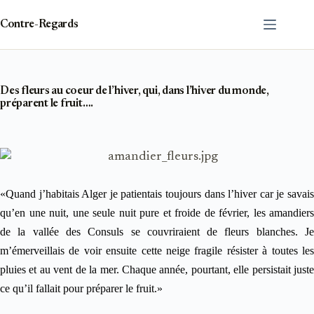
Passer
au
Contre-Regards
contenu
Des fleurs au coeur de l’hiver, qui, dans l’hiver du monde,
préparent le fruit….
«Quand j’habitais Alger je patientais toujours dans l’hiver car je savais
qu’en une nuit, une seule nuit pure et froide de février, les amandiers
de la vallée des Consuls se couvriraient de fleurs blanches. Je
m’émerveillais de voir ensuite cette neige fragile résister à toutes les
pluies et au vent de la mer. Chaque année, pourtant, elle persistait juste
ce qu’il fallait pour préparer le fruit.»