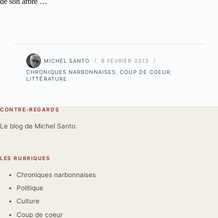
de son arbre …
MICHEL SANTO
6 FÉVRIER 2013
CHRONIQUES NARBONNAISES
,
COUP DE COEUR
,
LITTÉRATURE
CONTRE-REGARDS
Le blog de Michel Santo.
LES RUBRIQUES
Chroniques narbonnaises
Politique
Culture
Coup de coeur