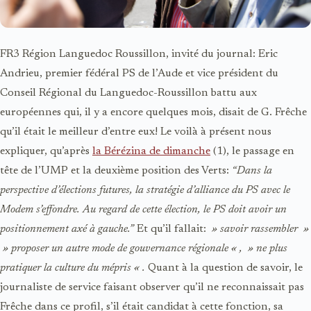
FR3 Région Languedoc Roussillon, invité du journal: Eric
Andrieu, premier fédéral PS de l’Aude et vice président du
Conseil Régional du Languedoc-Roussillon battu aux
européennes qui, il y a encore quelques mois, disait de G. Frêche
qu’il était le meilleur d’entre eux! Le voilà à présent nous
expliquer, qu’après
la Bérézina de dimanche
(
1), le passage en
tête de l’UMP et la deuxième position des Verts:
“Dans la
perspective d’élections futures, la stratégie d’alliance du PS avec le
Modem s’effondre. Au regard de cette élection, le PS doit avoir un
positionnement axé à gauche.”
Et qu’il fallait:
» savoir rassembler »
» proposer un autre mode de gouvernance régionale « , » ne plus
pratiquer la culture du mépris « .
Quant à la question de savoir, le
journaliste de service faisant observer qu’il ne reconnaissait pas
Frêche dans ce profil, s’il était candidat à cette fonction, sa