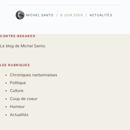
MICHEL SANTO
8 JUIN 2009
ACTUALITÉS
CONTRE-REGARDS
Le blog de Michel Santo.
LES RUBRIQUES
Chroniques narbonnaises
Politique
Culture
Coup de coeur
Humeur
Actualités