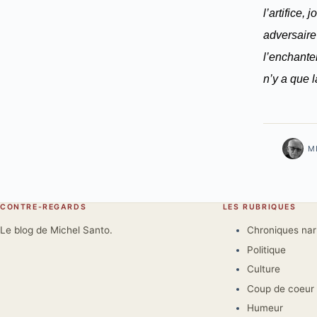
l’artifice,
adversaire 
l’enchante
n’y a que 
M
CONTRE-REGARDS
LES RUBRIQUES
Le blog de Michel Santo.
Chroniques na
Politique
Culture
Coup de coeur
Humeur