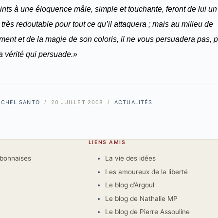
 joints à une éloquence mâle, simple et touchante, feront de lui un
très redoutable pour tout ce qu’il attaquera ; mais au milieu de
ment et de la magie de son coloris, il ne vous persuadera pas, p
la vérité qui persuade.»
ICHEL SANTO
20 JUILLET 2008
ACTUALITÉS
LIENS AMIS
rbonnaises
La vie des idées
Les amoureux de la liberté
Le blog d’Argoul
Le blog de Nathalie MP
Le blog de Pierre Assouline