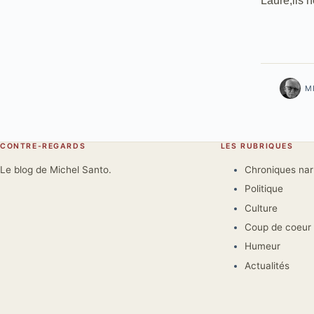
Laure,ils 
M
CONTRE-REGARDS
LES RUBRIQUES
Le blog de Michel Santo.
Chroniques na
Politique
Culture
Coup de coeur
Humeur
Actualités