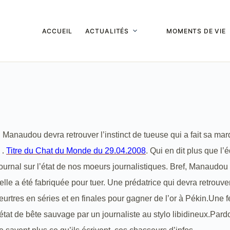
ACCUEIL
ACTUALITÉS
MOMENTS DE VIE
 Manaudou devra retrouver l’instinct de tueuse qui a fait sa ma
Titre du Chat du Monde du 29.04.2008
. Qui en dit plus que l’é
 .
urnal sur l’état de nos moeurs journalistiques. Bref, Manaudou
elle a été fabriquée pour tuer. Une prédatrice qui devra retrouve
eurtres en séries et en finales pour gagner de l’or à Pékin.Une
’état de bête sauvage par un journaliste au stylo libidineux.Pard