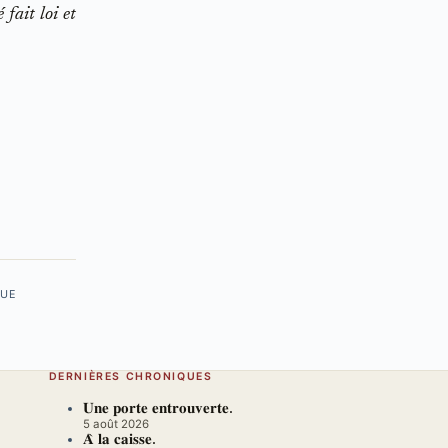
 fait loi et
QUE
DERNIÈRES CHRONIQUES
𝐔𝐧𝐞 𝐩𝐨𝐫𝐭𝐞 𝐞𝐧𝐭𝐫𝐨𝐮𝐯𝐞𝐫𝐭𝐞.
5 août 2026
𝐀̀ 𝐥𝐚 𝐜𝐚𝐢𝐬𝐬𝐞.