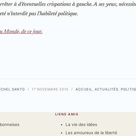
arrêter à d’éventuelles crispations à gauche. A ses yeux, nécessité
té n’interdit pas l’habileté politique.
u Monde, de ce jour.
ICHEL SANTO
17 NOVEMBRE 2015
ACCUEIL
,
ACTUALITÉS
,
POLITI
LIENS AMIS
rbonnaises
La vie des idées
Les amoureux de la liberté