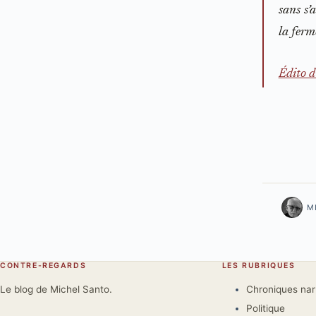
sans s’
la ferme
Édito d
M
CONTRE-REGARDS
LES RUBRIQUES
Le blog de Michel Santo.
Chroniques na
Politique