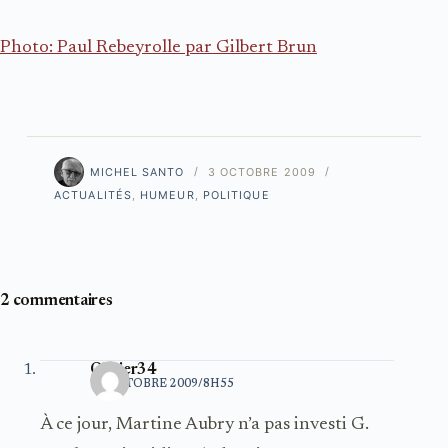
Photo: Paul Rebeyrolle par Gilbert Brun
MICHEL SANTO
3 OCTOBRE 2009
ACTUALITÉS
,
HUMEUR
,
POLITIQUE
2 commentaires
Olivier34
12 OCTOBRE 2009/8H55
À ce jour, Martine Aubry n’a pas investi G.