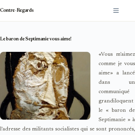
Passer
au
Contre-Regards
contenu
Le baron de Septimanie vous aime!
«Vous m’aimez
comme je vous
aime» a lancé
dans un
communiqué
grandiloquent
le « baron de
Septimanie » à
l’adresse des militants socialistes qui se sont prononcés,