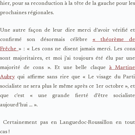
hier, pour sa reconduction à la tête de la gauche pour les
prochaines régionales.
Une autre façon de leur dire merci d’avoir vérifié et
confirmé son désormais célèbre
« théorème d
Frêche
» : « Les cons ne disent jamais merci. Les cons
sont majoritaires, et moi j’ai toujours été élu par une
majorité de cons ». Et une belle claque
à Martin
Aubry
qui affirme sans rire que « Le visage du Parti
socialiste ne sera plus le même après ce 1er octobre », et
que c’est « une grande fierté d’être socialiste
aujourd’hui … ».
Certainement pas en Languedoc-Roussillon en tout
cas !