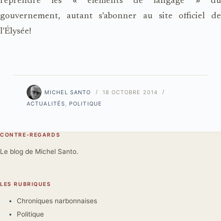
reprendre les « éléments de langage » du
gouvernement, autant s’abonner au site officiel de
l’Élysée!
MICHEL SANTO
18 OCTOBRE 2014
ACTUALITÉS
,
POLITIQUE
CONTRE-REGARDS
Le blog de Michel Santo.
LES RUBRIQUES
Chroniques narbonnaises
Politique