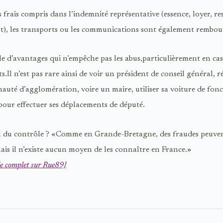
 frais compris dans l’indemnité représentative (essence, loyer, re
t), les transports ou les communications sont également rembou
le d’avantages qui n’empêche pas les abus,particulièrement en ca
.Il n’est pas rare ainsi de voir un président de conseil général, 
uté d’agglomération, voire un maire, utiliser sa voiture de fonc
pour effectuer ses déplacements de député.
il du contrôle ? «Comme en Grande-Bretagne, des fraudes peuve
ais il n’existe aucun moyen de les connaître en France.»
cle complet sur Rue89]