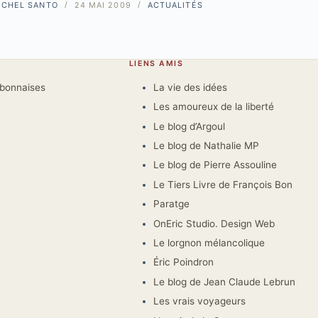
ICHEL SANTO
24 MAI 2009
ACTUALITÉS
LIENS AMIS
rbonnaises
La vie des idées
Les amoureux de la liberté
Le blog d’Argoul
Le blog de Nathalie MP
Le blog de Pierre Assouline
Le Tiers Livre de François Bon
Paratge
OnEric Studio. Design Web
Le lorgnon mélancolique
Éric Poindron
Le blog de Jean Claude Lebrun
Les vrais voyageurs