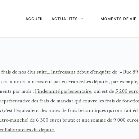
ACCUEIL
ACTUALITÉS
MOMENTS DE VIE
 frais de nos élus suite… Intéressant début d’enquête de » Rue 89
 ces » notes » n’existent pas en France.Les députés, par exemple,
ements par mois :
l’indemnité parlementaire
, qui est de
5 200 euro
représentative des frais de mandat
qui couvre les frais de fonct
 (c’est l’équivalent des notes de frais britanniques qui ont fait écl
outre-manche) de
6 300 euros bruts
; et une
somme de 9 000 euros
 collaborateurs du deputé.