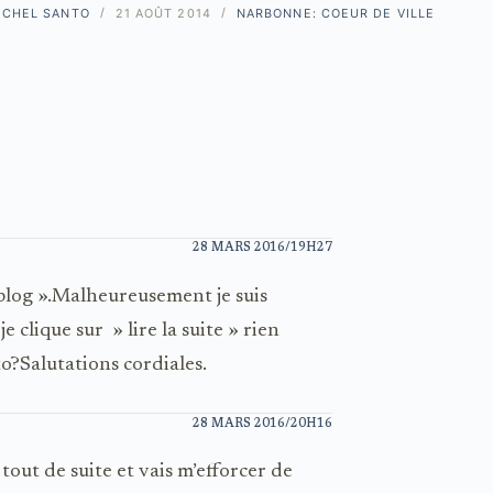
ICHEL SANTO
21 AOÛT 2014
NARBONNE: COEUR DE VILLE
28 MARS 2016/19H27
blog ».Malheureusement je suis
clique sur » lire la suite » rien
to?Salutations cordiales.
28 MARS 2016/20H16
tout de suite et vais m’efforcer de