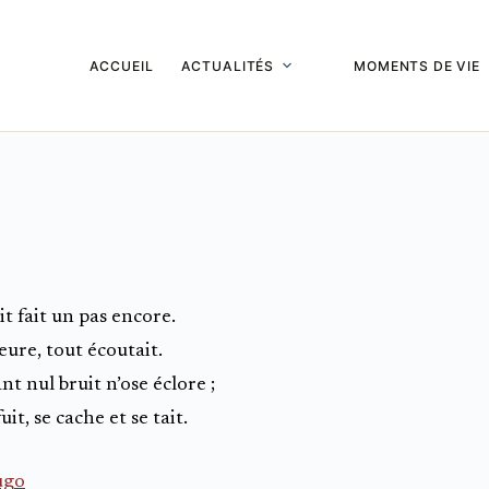
ACCUEIL
ACTUALITÉS
MOMENTS DE VIE
it fait un pas encore.
heure, tout écoutait.
t nul bruit n’ose éclore ;
uit, se cache et se tait.
ugo