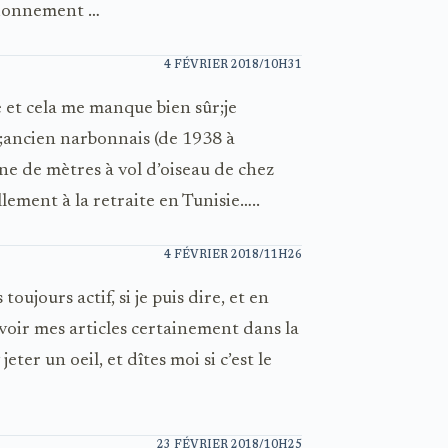
tionnement …
4 FÉVRIER 2018/10H31
 et cela me manque bien sûr;je
;ancien narbonnais (de 1938 à
ine de mètres à vol d’oiseau de chez
lement à la retraite en Tunisie…..
4 FÉVRIER 2018/11H26
 toujours actif, si je puis dire, et en
voir mes articles certainement dans la
eter un oeil, et dîtes moi si c’est le
23 FÉVRIER 2018/10H25