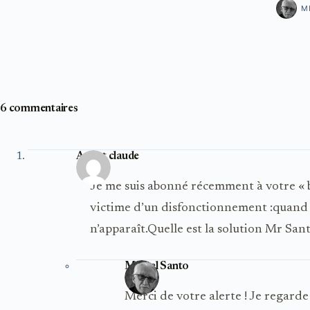
M
6 commentaires
Aubut claude
Je me suis abonné récemment à votre « 
victime d’un disfonctionnement :quand je 
n’apparaît.Quelle est la solution Mr San
Michel Santo
Merci de votre alerte ! Je regarde 