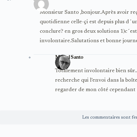
Monsieur Santo ,bonjour.Après avoir re
quotidienne celle-çi est depuis plus d´
conclure? en gros deux solutions 1)c´est
involontaire.Salutations et bonne jour
Michel Santo
Totalement involontaire bien sûr…
recherche qui l’envoi dans la boît
regarder de mon côté cependant 
Les commentaires sont fe