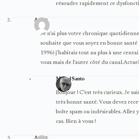
résoudre rapidement ce dysfonc
Aubut
Je n’ai plus votre chronique quotidienne
souhaite que vous soyez en bonne santé 
1996) j’habitais tout au plus à une centa
vous mais de l’autre côté du canal.Actuel
Michel Santo
Bonjour ! C’est très curieux. Je suis
très bonne santé. Vous devez rece
boîte spam ou indésirables. Allez y j
cas. Bien à vous !
Aubut