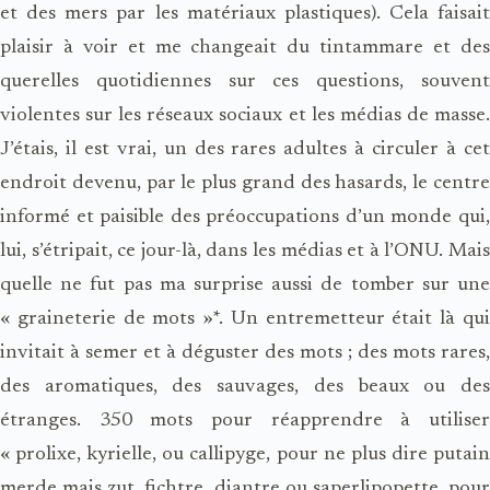
et des mers par les matériaux plastiques). Cela faisait
plaisir à voir et me changeait du tintammare et des
querelles quotidiennes sur ces questions, souvent
violentes sur les réseaux sociaux et les médias de masse.
J’étais, il est vrai, un des rares adultes à circuler à cet
endroit devenu, par le plus grand des hasards, le centre
informé et paisible des préoccupations d’un monde qui,
lui, s’étripait, ce jour-là, dans les médias et à l’ONU. Mais
quelle ne fut pas ma surprise aussi de tomber sur une
« graineterie de mots »*. Un entremetteur était là qui
invitait à semer et à déguster des mots ; des mots rares,
des aromatiques, des sauvages, des beaux ou des
étranges. 350 mots pour réapprendre à utiliser
« prolixe, kyrielle, ou callipyge, pour ne plus dire putain
merde mais zut, fichtre, diantre ou saperlipopette, pour