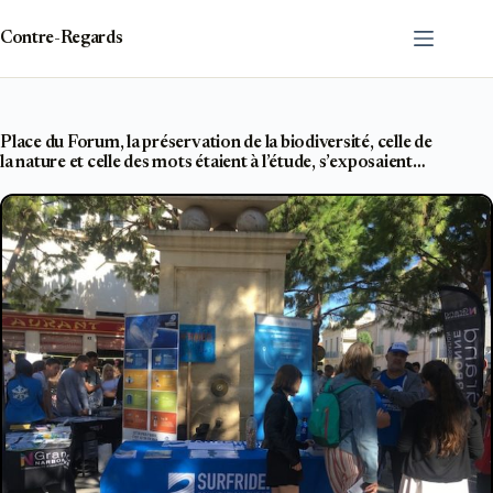
Passer
au
Contre-Regards
contenu
Place du Forum, la préservation de la biodiversité, celle de
la nature et celle des mots étaient à l’étude, s’exposaient…