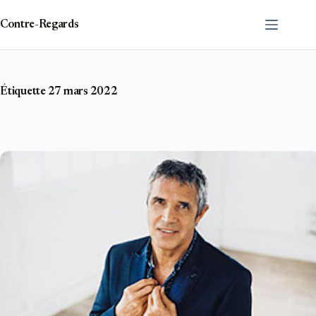
Passer
au
Contre-Regards
contenu
Étiquette
27 mars 2022