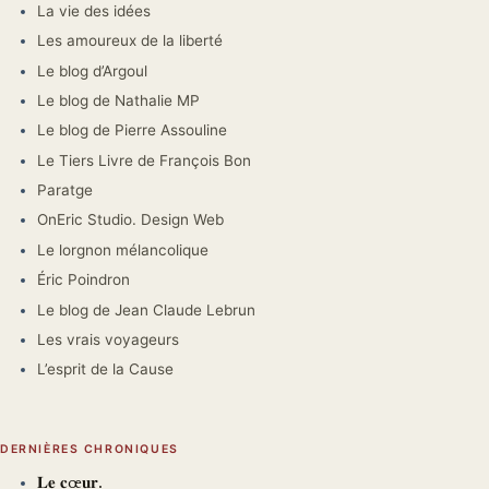
La vie des idées
Les amoureux de la liberté
Le blog d’Argoul
Le blog de Nathalie MP
Le blog de Pierre Assouline
Le Tiers Livre de François Bon
Paratge
OnEric Studio. Design Web
Le lorgnon mélancolique
Éric Poindron
Le blog de Jean Claude Lebrun
Les vrais voyageurs
L’esprit de la Cause
DERNIÈRES CHRONIQUES
𝐋𝐞 𝐜œ𝐮𝐫.