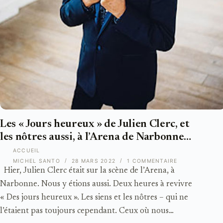
Les « Jours heureux » de Julien Clerc, et
les nôtres aussi, à l’Arena de Narbonne…
ACCUEIL
MICHEL SANTO
28 MARS 2022
1 COMMENTAIRE
Hier, Julien Clerc était sur la scène de l’Arena, à
Narbonne. Nous y étions aussi. Deux heures à revivre
« Des jours heureux ». Les siens et les nôtres – qui ne
l’étaient pas toujours cependant. Ceux où nous…