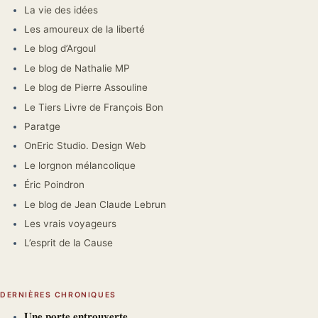
La vie des idées
Les amoureux de la liberté
Le blog d’Argoul
Le blog de Nathalie MP
Le blog de Pierre Assouline
Le Tiers Livre de François Bon
Paratge
OnEric Studio. Design Web
Le lorgnon mélancolique
Éric Poindron
Le blog de Jean Claude Lebrun
Les vrais voyageurs
L’esprit de la Cause
DERNIÈRES CHRONIQUES
𝐔𝐧𝐞 𝐩𝐨𝐫𝐭𝐞 𝐞𝐧𝐭𝐫𝐨𝐮𝐯𝐞𝐫𝐭𝐞.