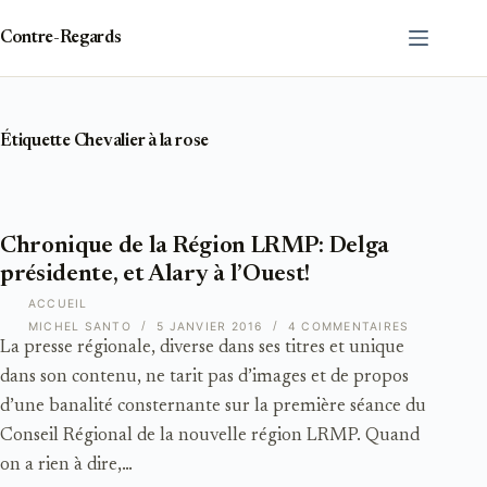
Passer
au
Contre-Regards
contenu
Étiquette
Chevalier à la rose
Chronique de la Région LRMP: Delga
présidente, et Alary à l’Ouest!
ACCUEIL
MICHEL SANTO
5 JANVIER 2016
4 COMMENTAIRES
La presse régionale, diverse dans ses titres et unique
dans son contenu, ne tarit pas d’images et de propos
d’une banalité consternante sur la première séance du
Conseil Régional de la nouvelle région LRMP. Quand
on a rien à dire,…