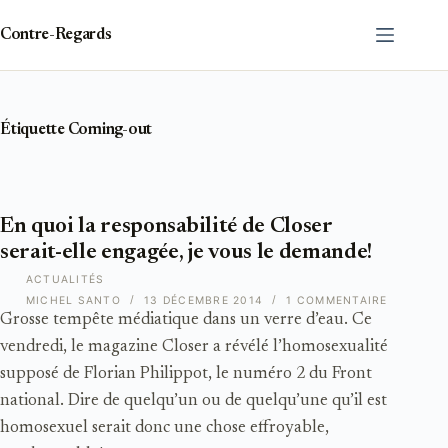
Passer
au
Contre-Regards
contenu
Étiquette
Coming-out
En quoi la responsabilité de Closer
serait-elle engagée, je vous le demande!
ACTUALITÉS
MICHEL SANTO
13 DÉCEMBRE 2014
1 COMMENTAIRE
Grosse tempête médiatique dans un verre d’eau. Ce
vendredi, le magazine Closer a révélé l’homosexualité
supposé de Florian Philippot, le numéro 2 du Front
national. Dire de quelqu’un ou de quelqu’une qu’il est
homosexuel serait donc une chose effroyable,