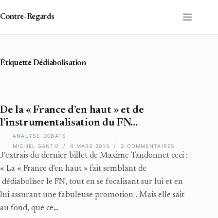
Passer
au
Contre-Regards
contenu
Étiquette
Dédiabolisation
De la « France d’en haut » et de
l’instrumentalisation du FN…
ANALYSE-DÉBATS
MICHEL SANTO
4 MARS 2015
3 COMMENTAIRES
J’extrais du dernier billet de Maxime Tandonnet ceci :
« La « France d’en haut » fait semblant de
dédiaboliser le FN, tout en se focalisant sur lui et en
lui assurant une fabuleuse promotion . Mais elle sait
au fond, que ce…