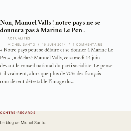
Non, Manuel Valls ! notre pays ne se
donnera pas à Marine Le Pen .
ACTUALITÉS
MICHEL SANTO
16 JUIN 2014
1 COMMENTAIRE
« Notre pays peut se défaire et se donner à Marine Le
Pen« , a déclaré Manuel Valls, ce samedi 14 juin
devant le conseil national du parti socialiste. Le pense-
t-il vraiment, alors que plus de 70% des français
considèrent détestable l’image du…
CONTRE-REGARDS
Le blog de Michel Santo.