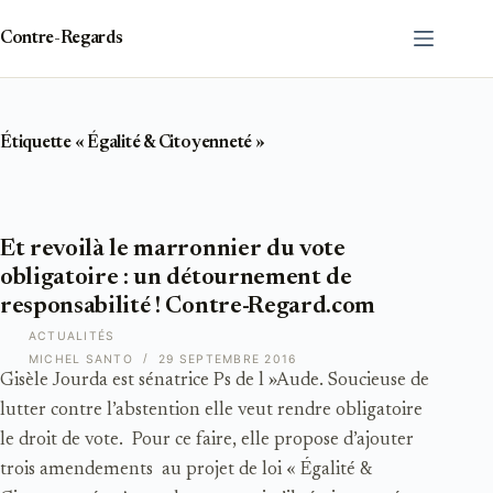
Passer
au
Contre-Regards
contenu
Étiquette
« Égalité & Citoyenneté »
Et revoilà le marronnier du vote
obligatoire : un détournement de
responsabilité ! Contre-Regard.com
ACTUALITÉS
MICHEL SANTO
29 SEPTEMBRE 2016
Gisèle Jourda est sénatrice Ps de l »Aude. Soucieuse de
lutter contre l’abstention elle veut rendre obligatoire
le droit de vote. Pour ce faire, elle propose d’ajouter
trois amendements au projet de loi « Égalité &