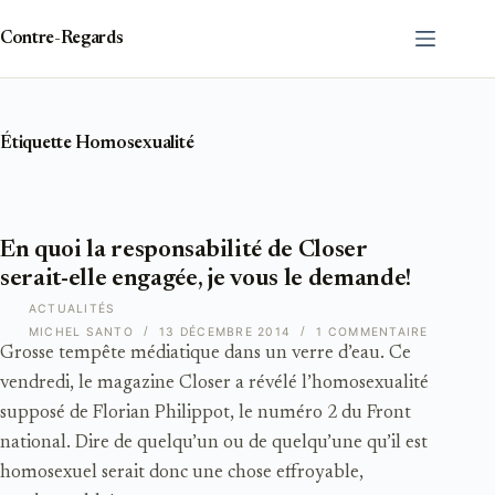
Passer
au
Contre-Regards
contenu
Étiquette
Homosexualité
En quoi la responsabilité de Closer
serait-elle engagée, je vous le demande!
ACTUALITÉS
MICHEL SANTO
13 DÉCEMBRE 2014
1 COMMENTAIRE
Grosse tempête médiatique dans un verre d’eau. Ce
vendredi, le magazine Closer a révélé l’homosexualité
supposé de Florian Philippot, le numéro 2 du Front
national. Dire de quelqu’un ou de quelqu’une qu’il est
homosexuel serait donc une chose effroyable,