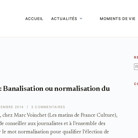
ACCUEIL
ACTUALITÉS
MOMENTS DE VIE
R
A
ré
C
: Banalisation ou normalisation du
TEMBRE 2014
3 COMMENTAIRES
, chez Marc Voinchet (Les matins de France Culture),
 conseiller aux journalistes et à l’ensemble des
le mot normalisation pour qualifier l’élection de