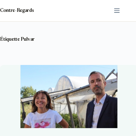
Passer
au
Contre-Regards
contenu
Étiquette
Pulvar