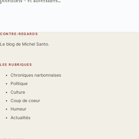
potentiels – et adversaires…
CONTRE-REGARDS
Le blog de Michel Santo.
LES RUBRIQUES
Chroniques narbonnaises
Politique
Culture
Coup de coeur
Humeur
Actualités