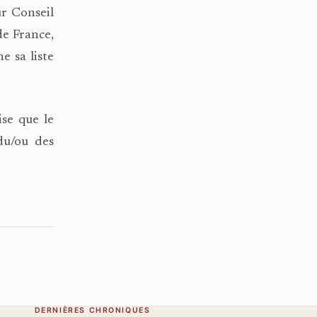
r Conseil
de France,
e sa liste
ise que le
du/ou des
DERNIÈRES CHRONIQUES