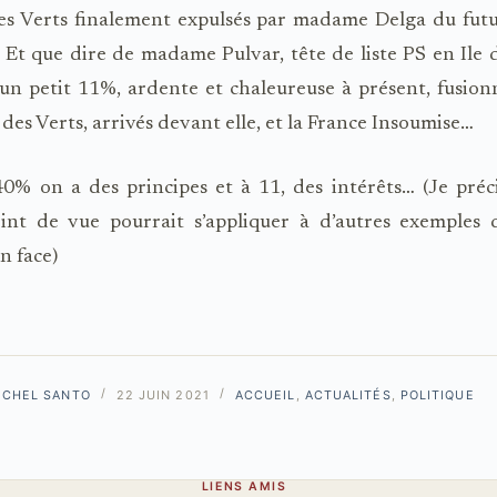
s Verts finalement expulsés par madame Delga du futu
 Et que dire de madame Pulvar, tête de liste PS en Ile 
 un petit 11%, ardente et chaleureuse à présent, fusionn
e des Verts, arrivés devant elle, et la France Insoumise…
40% on a des principes et à 11, des intérêts… (Je préc
nt de vue pourrait s’appliquer à d’autres exemples 
n face)
ICHEL SANTO
22 JUIN 2021
ACCUEIL
,
ACTUALITÉS
,
POLITIQUE
LIENS AMIS