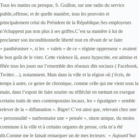
Tous les matins ou presque, S. Guillon, sur une radio du service
public,offense, et de quelle manière, tous les pouvoirs et
principalement celui du Président de la République.Ses employeurs
n’échappent pas non plus à ses griffes.C’est sa manière à lui de
proclamer son inconditionnelle liberté tout en rêvant de se faire
« panthéoniser », si les » valets » de ce « régime oppresseur » avaient
le bon goût de le virer. Cette violence là, assez hypocrite, est admise et
fêtée tous les jours sur l’ensemble des réseaux dits sociaux ( Facebook,
Twitter…), notamment. Mais dans la ville et la région où j’écris, de
temps à autre, ce genre de chronique, comme celle qui me vient sous la
main, dans l’espoir de faire sourire ou réfléchir en mettant en exergue
certains traits de mes contemporains locaux, les « égratigner » semble
relever de la « diffamation ». Bigre! C’est ainsi que, relevant chez une
« personnalité » narbonnaise une « pensée », sinon unique, du moins
commune à la ville et à certains organes de presse, cela m’a été
dit.Comme me le faisait remarquer un de mes lecteurs: »
Aujourd’hui