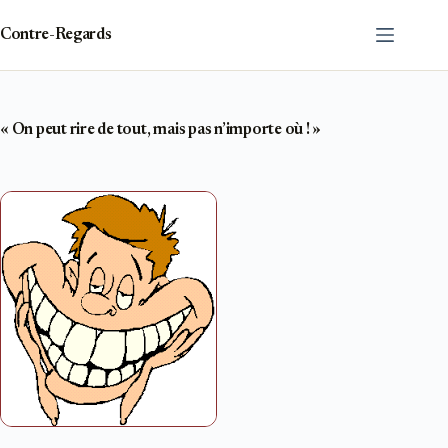
Passer
au
Contre-Regards
contenu
« On peut rire de tout, mais pas n’importe où ! »